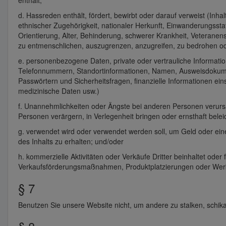
enthält;
d. Hassreden enthält, fördert, bewirbt oder darauf verweist (Inh
ethnischer Zugehörigkeit, nationaler Herkunft, Einwanderungsstat
Orientierung, Alter, Behinderung, schwerer Krankheit, Veterane
zu entmenschlichen, auszugrenzen, anzugreifen, zu bedrohen ode
e. personenbezogene Daten, private oder vertrauliche Information
Telefonnummern, Standortinformationen, Namen, Ausweisdokumen
Passwörtern und Sicherheitsfragen, finanzielle Informationen ei
medizinische Daten usw.)
f. Unannehmlichkeiten oder Ängste bei anderen Personen verursa
Personen verärgern, in Verlegenheit bringen oder ernsthaft bele
g. verwendet wird oder verwendet werden soll, um Geld oder ein
des Inhalts zu erhalten; und/oder
h. kommerzielle Aktivitäten oder Verkäufe Dritter beinhaltet ode
Verkaufsförderungsmaßnahmen, Produktplatzierungen oder Wer
§ 7
Benutzen Sie unsere Website nicht, um andere zu stalken, schik