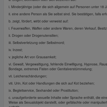
i. Minderjährige (oder die sich allgemein auf Personen unter 18 
ii. eine andere Person als Sie selbst sind. Sie bestätigen, falls er
b. zeigt, fördert, wirbt oder verweist auf:
i. Feuerwaffen, Waffen oder andere Waren, deren Verkauf, Besi
ii. Drogen oder Drogenutensilien;
iii. Selbstverletzung oder Selbstmord;
iv. Inzest;
v. jegliche Art von Grausamkeit;
vi. Gewalt, Vergewaltigung, fehlende Einwilligung, Hypnose, Rau
Bondage, extremes Fisten oder Genitalverstümmelung;
vii. Leichenschändungen;
viii. Urin, Kot oder Handlungen die sich auf Kot beziehen;
ix. Begleitservice, Sexhandel oder Prostitution;
c. unaufgeforderte sexuelle Inhalte oder Sprache enthält, die e
Weise als Sexualobjekt darstellt, oder gefälschte oder manipulie