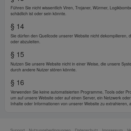
Führen Sie nicht wissentlich Viren, Trojaner, Würmer, Logikbombe
schädlich ist oder sein könnte.
§ 14
Sie dürfen den Quellcode unserer Website nicht dekompilieren, d
oder abzuleiten.
§ 15
Nutzen Sie unsere Website nicht in einer Weise, die unsere Sys
durch andere Nutzer stören könnte.
§ 16
Verwenden Sie keine automatisierten Programme, Tools oder Proz
um auf unsere Website oder auf einen Server, ein Netzwerk oder
Inhalte oder Informationen von unserer Website zu extrahieren,
Support
Nutzungsbedingungen
Datenschutz
Impressum
Ve